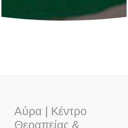
Αύρα | Κέντρο
Θεραπείας &