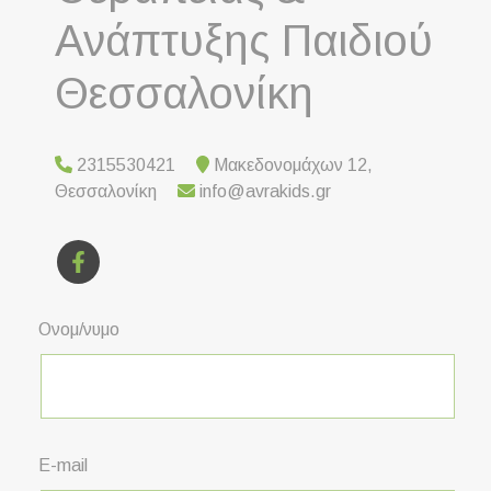
Ανάπτυξης Παιδιού
Θεσσαλονίκη
2315530421
Μακεδονομάχων 12,
Θεσσαλονίκη
info@avrakids.gr
Ονομ/νυμο
E-mail