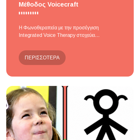
Μέθοδος Voicecraft
Η Φωνοθεραπεία με την προσέγγιση
Integrated Voice Therapy στοχεύει...
ΠΕΡΙΣΣΟΤΕΡΑ