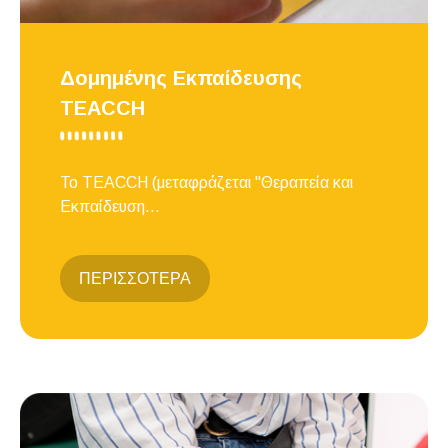
Δομημένης Εκπαίδευσης
TEACCH
Το TEACCH (μεταφράζεται "Θεραπεία και
Εκπαίδευση...
ΠΕΡΙΣΣΟΤΕΡΑ